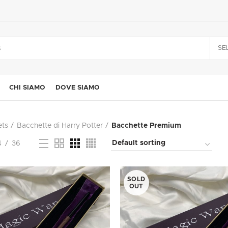
SE
CHI SIAMO
DOVE SIAMO
ts
Bacchette di Harry Potter
Bacchette Premium
4
36
SOLD
OUT