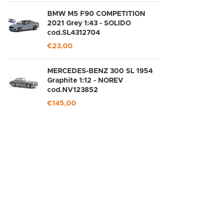
BMW M5 F90 COMPETITION
2021 Grey 1:43 - SOLIDO
cod.SL4312704
€
23,00
MERCEDES-BENZ 300 SL 1954
Graphite 1:12 - NOREV
cod.NV123852
€
145,00