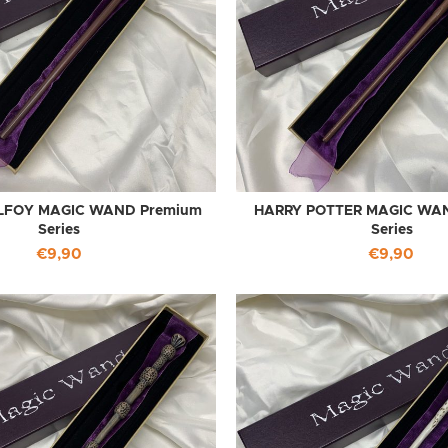
FOY MAGIC WAND Premium
HARRY POTTER MAGIC WA
Series
Series
€
9,90
€
9,90