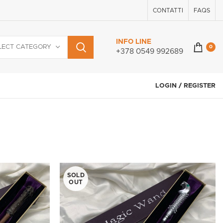
CONTATTI
FAQS
INFO LINE
LECT CATEGORY
0
+378 0549 992689
LOGIN / REGISTER
SOLD
OUT