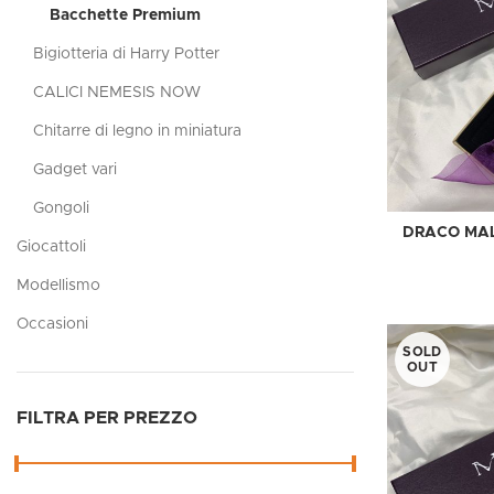
Bacchette Premium
Bigiotteria di Harry Potter
CALICI NEMESIS NOW
Chitarre di legno in miniatura
Gadget vari
Gongoli
DRACO MAL
Giocattoli
Modellismo
Occasioni
SOLD
OUT
FILTRA PER PREZZO