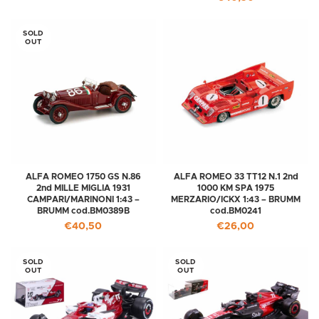
SOLD
OUT
ALFA ROMEO 1750 GS N.86
ALFA ROMEO 33 TT12 N.1 2nd
2nd MILLE MIGLIA 1931
1000 KM SPA 1975
CAMPARI/MARINONI 1:43 –
MERZARIO/ICKX 1:43 – BRUMM
BRUMM cod.BM0389B
cod.BM0241
€
40,50
€
26,00
SOLD
SOLD
OUT
OUT