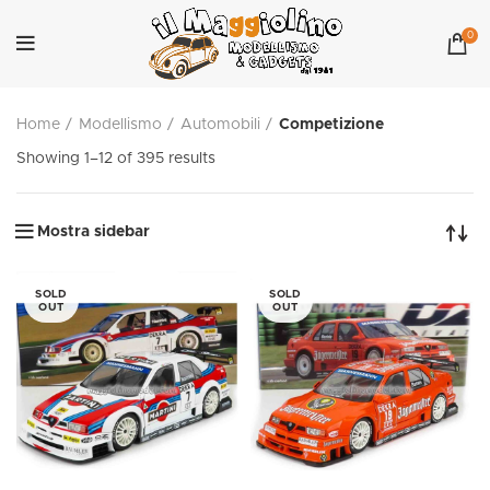
0
Home
Modellismo
Automobili
Competizione
Showing 1–12 of 395 results
Mostra sidebar
SOLD
SOLD
OUT
OUT