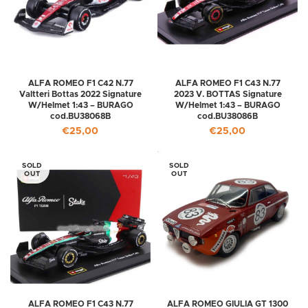
ALFA ROMEO F1 C42 N.77
ALFA ROMEO F1 C43 N.77
Valtteri Bottas 2022 Signature
2023 V. BOTTAS Signature
W/Helmet 1:43 – BURAGO
W/Helmet 1:43 – BURAGO
cod.BU38068B
cod.BU38086B
€
25,00
€
25,00
SOLD
SOLD
OUT
OUT
ALFA ROMEO F1 C43 N.77
ALFA ROMEO GIULIA GT 1300