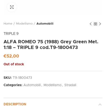
Click to enlarge
Home
Modellismo
Automobili
TRIPLE 9
ALFA ROMEO 75 (1988) Grey Green Met.
1:18 – TRIPLE 9 cod.T9-1800473
€
52,00
Out of stock
SKU:
T9-1800473
Categories:
Automobili
,
Modellismo
,
Stradali
DESCRIPTION