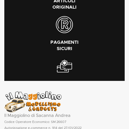
ARTICOLI
ORIGINALI
PAGAMENTI
SICURI
Il Maggiolino di Sacanna Andrea
Codice Operatore Economico: SM 26607
Autorizzazione e-commerce n. 914 del 27/01/2022