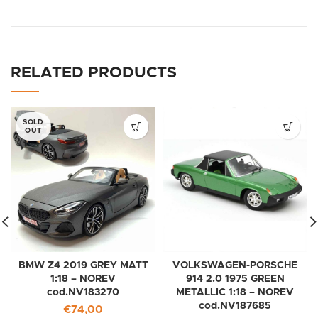
RELATED PRODUCTS
SOLD
OUT
BMW Z4 2019 GREY MATT
VOLKSWAGEN-PORSCHE
1:18 – NOREV
914 2.0 1975 GREEN
cod.NV183270
METALLIC 1:18 – NOREV
cod.NV187685
€
74,00