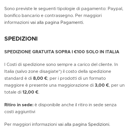
Sono previste le seguenti tipologie di pagamento: Paypal,
bonifico bancario e contrassegno. Per maggiori
informazioni
vai alla pagina Pagamenti
.
SPEDIZIONI
SPEDIZIONE GRATUITA SOPRA I €100 SOLO IN ITALIA
I Costi di spedizione sono sempre a carico del cliente. In
Italia (salvo zone disagiate*) il costo della spedizione
standard è di
8,00 €
; per i prodotti di un formato
maggiore è presente una maggiorazione di
3,00 €
, per un
totale di
12,00 €
.
Ritiro in sede:
è disponibile anche il ritiro in sede senza
costi aggiuntivi
Per maggiori informazioni
vai alla pagina Spedizioni.