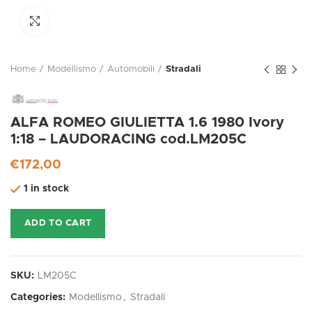
Click to enlarge
Home
Modellismo
Automobili
Stradali
ALFA ROMEO GIULIETTA 1.6 1980 Ivory
1:18 – LAUDORACING cod.LM205C
€
172,00
1 in stock
ADD TO CART
SKU:
LM205C
Categories:
Modellismo
,
Stradali