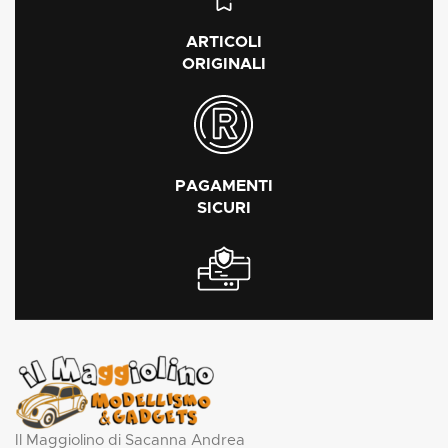
ARTICOLI
ORIGINALI
PAGAMENTI
SICURI
Il Maggiolino di Sacanna Andrea