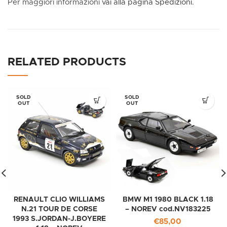
Per maggiori informazioni
vai alla pagina Spedizioni.
RELATED PRODUCTS
SOLD
SOLD
OUT
OUT
RENAULT CLIO WILLIAMS
BMW M1 1980 BLACK 1.18
N.21 TOUR DE CORSE
– NOREV cod.NV183225
1993 S.JORDAN-J.BOYERE
€
85,00