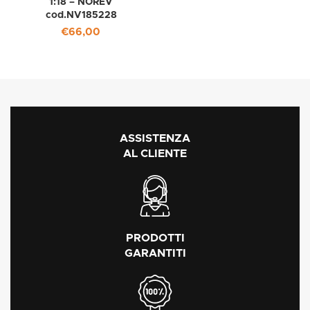
1:18 – NOREV
cod.NV185228
€
66,00
ASSISTENZA
AL CLIENTE
PRODOTTI
GARANTITI