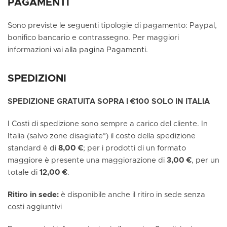
PAGAMENTI
Sono previste le seguenti tipologie di pagamento: Paypal,
bonifico bancario e contrassegno. Per maggiori
informazioni
vai alla pagina Pagamenti
.
SPEDIZIONI
SPEDIZIONE GRATUITA SOPRA I €100 SOLO IN ITALIA
I Costi di spedizione sono sempre a carico del cliente. In
Italia (salvo zone disagiate*) il costo della spedizione
standard è di
8,00 €
; per i prodotti di un formato
maggiore è presente una maggiorazione di
3,00 €
, per un
totale di
12,00 €
.
Ritiro in sede:
è disponibile anche il ritiro in sede senza
costi aggiuntivi