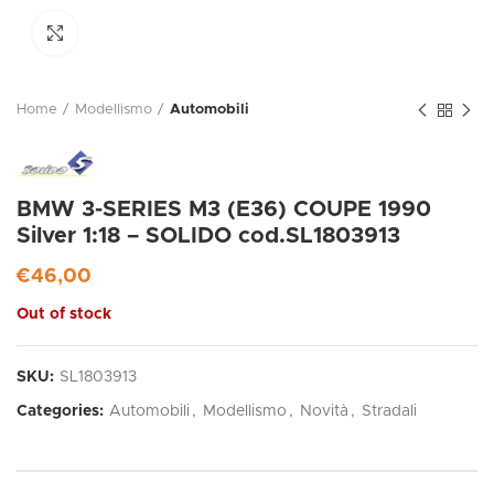
Click to enlarge
Home
Modellismo
Automobili
BMW 3-SERIES M3 (E36) COUPE 1990
Silver 1:18 – SOLIDO cod.SL1803913
€
46,00
Out of stock
SKU:
SL1803913
Categories:
Automobili
,
Modellismo
,
Novità
,
Stradali