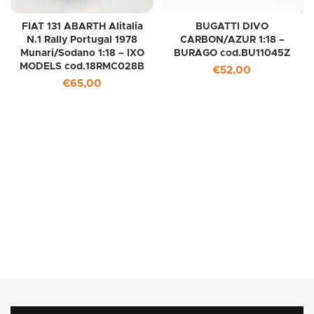
FIAT 131 ABARTH Alitalia
BUGATTI DIVO
N.1 Rally Portugal 1978
CARBON/AZUR 1:18 –
Munari/Sodano 1:18 – IXO
BURAGO cod.BU11045Z
MODELS cod.18RMC028B
€
52,00
€
65,00