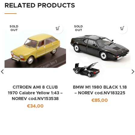
RELATED PRODUCTS
SOLD
SOLD
OUT
OUT
CITROEN AMI 8 CLUB
BMW M1 1980 BLACK 1.18
1970 Calabre Yellow 1:43 –
– NOREV cod.NV183225
NOREV cod.NV153538
€
85,00
€
34,00