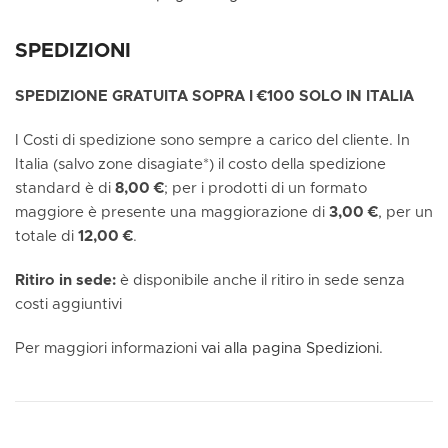
SPEDIZIONI
SPEDIZIONE GRATUITA SOPRA I €100 SOLO IN ITALIA
I Costi di spedizione sono sempre a carico del cliente. In
Italia (salvo zone disagiate*) il costo della spedizione
standard è di
8,00 €
; per i prodotti di un formato
maggiore è presente una maggiorazione di
3,00 €
, per un
totale di
12,00 €
.
Ritiro in sede:
è disponibile anche il ritiro in sede senza
costi aggiuntivi
Per maggiori informazioni
vai alla pagina Spedizioni.