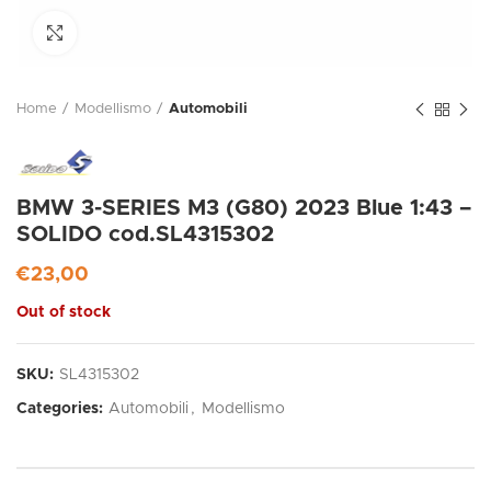
Click to enlarge
Home
Modellismo
Automobili
BMW 3-SERIES M3 (G80) 2023 Blue 1:43 –
SOLIDO cod.SL4315302
€
23,00
Out of stock
SKU:
SL4315302
Categories:
Automobili
,
Modellismo