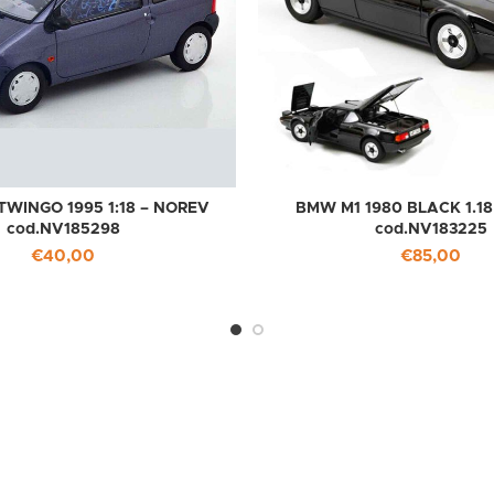
WINGO 1995 1:18 – NOREV
BMW M1 1980 BLACK 1.1
cod.NV185298
cod.NV183225
€
40,00
€
85,00