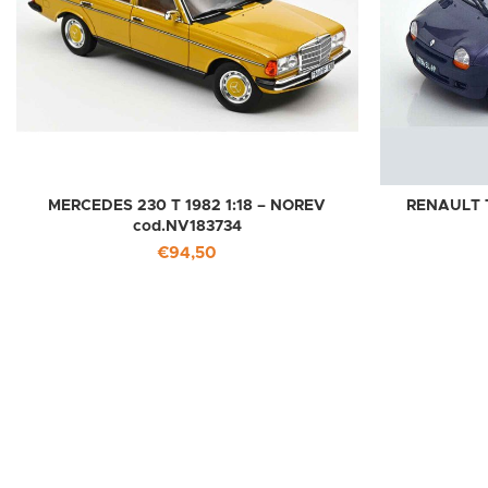
MERCEDES 230 T 1982 1:18 – NOREV
RENAULT T
cod.NV183734
€
94,50