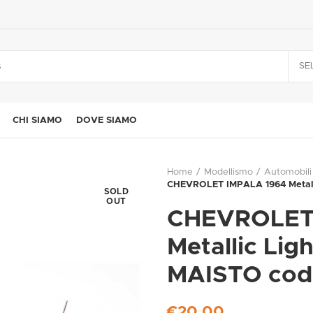
SE
CHI SIAMO
DOVE SIAMO
Home
Modellismo
Automobili
CHEVROLET IMPALA 1964 Metalli
SOLD
OUT
CHEVROLET
Metallic Ligh
MAISTO cod
€
20,00