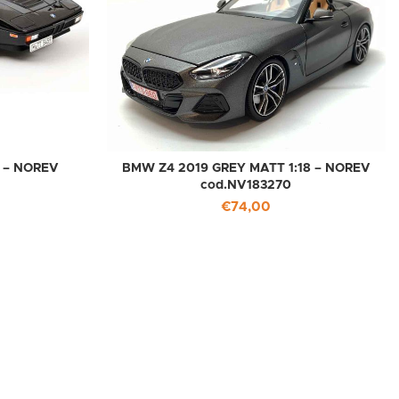
8 – NOREV
BMW Z4 2019 GREY MATT 1:18 – NOREV
cod.NV183270
€
74,00