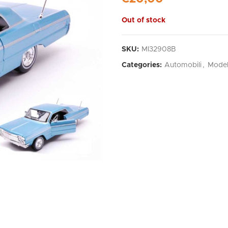
Out of stock
SKU:
MI32908B
Categories:
Automobili
,
Model