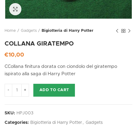
Click to enlarge
Home
Gadgets
Bigiotteria di Harry Potter
COLLANA GIRATEMPO
€
10,00
CCollana finitura dorata con ciondolo del giratempo
ispirato alla saga di Harry Potter
ADD TO CART
SKU:
HPJ003
Categories:
Bigiotteria di Harry Potter
,
Gadgets