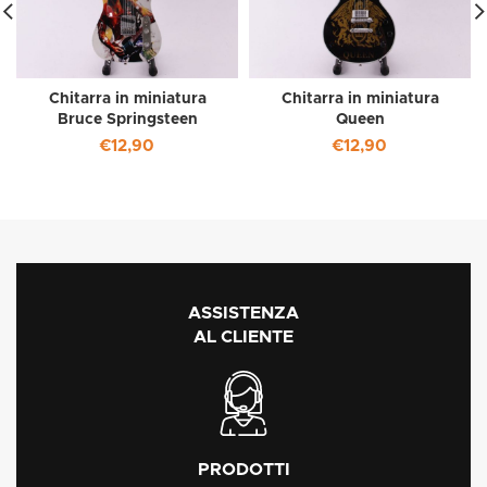
Chitarra in miniatura
Chitarra in miniatura
Bruce Springsteen
Queen
€
12,90
€
12,90
ASSISTENZA
AL CLIENTE
PRODOTTI