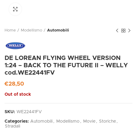
Click to enlarge
Home
Modellismo
Automobili
DE LOREAN FLYING WHEEL VERSION
1:24 – BACK TO THE FUTURE II – WELLY
cod.WE22441FV
€
28,50
Out of stock
SKU:
WE22441FV
Categories:
Automobili
,
Modellismo
,
Movie
,
Storiche
,
Stradali