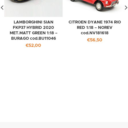
LAMBORGHINI SIAN
CITROEN DYANE 1974 RIO
FKP37 HYBRID 2020
RED 1:18 – NOREV
MET.MATT GREEN 1:18 –
cod.NV181618
BURAGO cod.BU11046
€
56,50
€
52,00