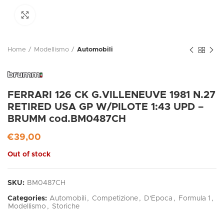
Click to enlarge
Home
Modellismo
Automobili
FERRARI 126 CK G.VILLENEUVE 1981 N.27
RETIRED USA GP W/PILOTE 1:43 UPD –
BRUMM cod.BM0487CH
€
39,00
Out of stock
SKU:
BM0487CH
Categories:
Automobili
,
Competizione
,
D'Epoca
,
Formula 1
,
Modellismo
,
Storiche