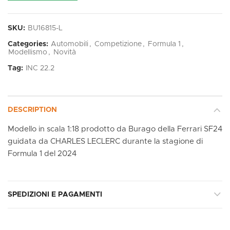
SKU:
BU16815-L
Categories:
Automobili
,
Competizione
,
Formula 1
,
Modellismo
,
Novità
Tag:
INC 22.2
DESCRIPTION
Modello in scala 1:18 prodotto da Burago della Ferrari SF24
guidata da CHARLES LECLERC durante la stagione di
Formula 1 del 2024
SPEDIZIONI E PAGAMENTI