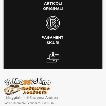
ARTICOLI
ORIGINALI
PAGAMENTI
SICURI
Il Maggiolino di Sacanna Andrea
Codice Operatore Economico: SM 26607