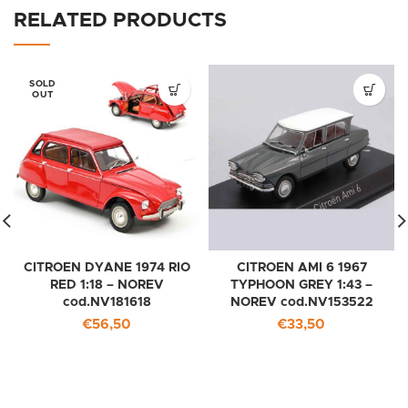
RELATED PRODUCTS
SOLD
OUT
CITROEN DYANE 1974 RIO
CITROEN AMI 6 1967
RED 1:18 – NOREV
TYPHOON GREY 1:43 –
cod.NV181618
NOREV cod.NV153522
€
56,50
€
33,50