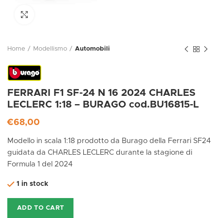
Click to enlarge
Home
Modellismo
Automobili
FERRARI F1 SF-24 N 16 2024 CHARLES
LECLERC 1:18 – BURAGO cod.BU16815-L
€
68,00
Modello in scala 1:18 prodotto da Burago della Ferrari SF24
guidata da CHARLES LECLERC durante la stagione di
Formula 1 del 2024
1 in stock
ADD TO CART