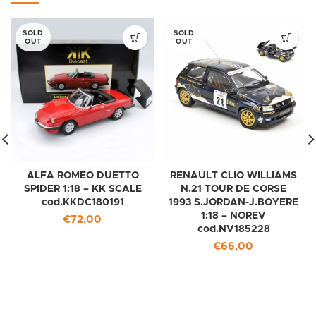
SOLD
SOLD
OUT
OUT
ALFA ROMEO DUETTO
RENAULT CLIO WILLIAMS
SPIDER 1:18 – KK SCALE
N.21 TOUR DE CORSE
cod.KKDC180191
1993 S.JORDAN-J.BOYERE
1:18 – NOREV
€
72,00
cod.NV185228
€
66,00