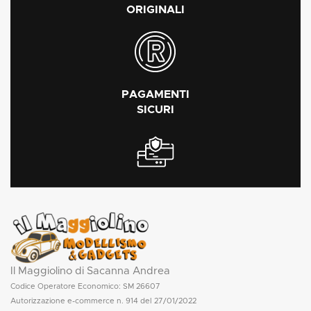
ORIGINALI
PAGAMENTI
SICURI
Il Maggiolino di Sacanna Andrea
Codice Operatore Economico: SM 26607
Autorizzazione e-commerce n. 914 del 27/01/2022