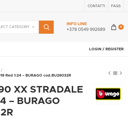
CONTATTI
FAQS
INFO LINE
LECT CATEGORY
0
+378 0549 992689
LOGIN / REGISTER
19 Red 1:24 – BURAGO cod.BU26032R
90 XX STRADALE
:24 – BURAGO
32R