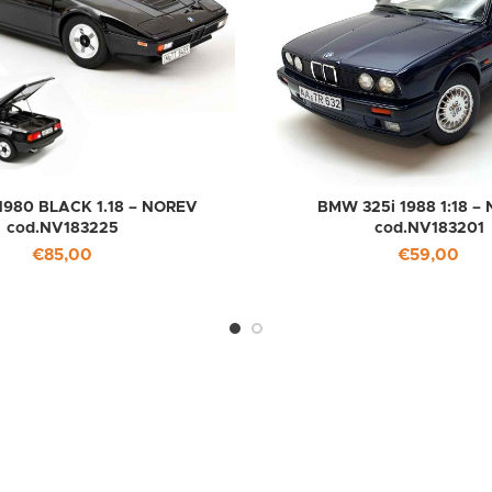
980 BLACK 1.18 – NOREV
BMW 325i 1988 1:18 –
cod.NV183225
cod.NV183201
€
85,00
€
59,00