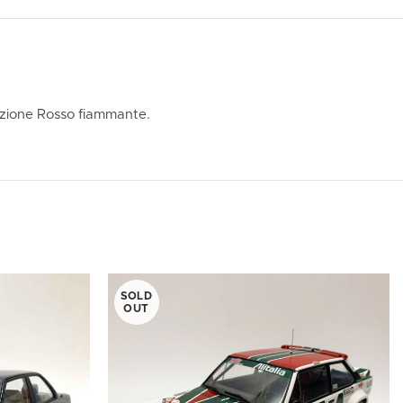
azione Rosso fiammante.
SOLD
OUT