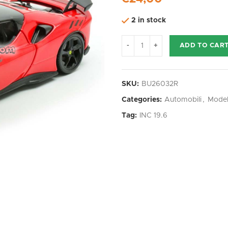
2 in stock
ADD TO CAR
SKU:
BU26032R
Categories:
Automobili
,
Model
Tag:
INC 19.6