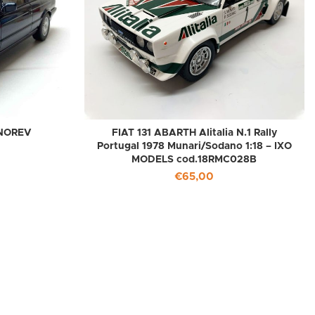
 NOREV
FIAT 131 ABARTH Alitalia N.1 Rally
Portugal 1978 Munari/Sodano 1:18 – IXO
MODELS cod.18RMC028B
€
65,00