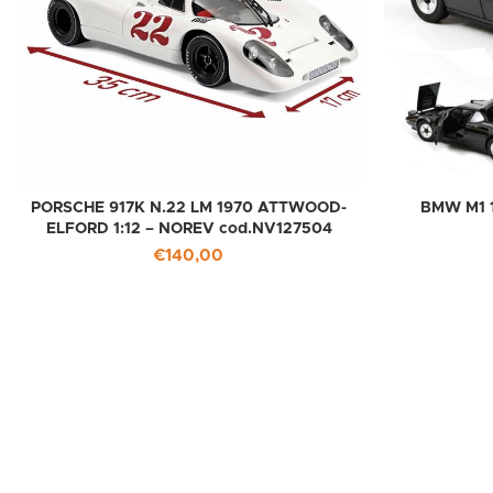
PORSCHE 917K N.22 LM 1970 ATTWOOD-
BMW M1 1
ELFORD 1:12 – NOREV cod.NV127504
€
140,00