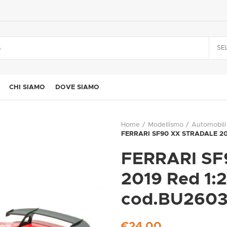
SE
CHI SIAMO
DOVE SIAMO
Home
Modellismo
Automobili
FERRARI SF90 XX STRADALE 20
FERRARI SF
2019 Red 1
cod.BU260
€
24,00