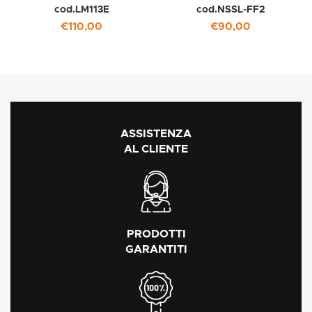
cod.LM113E
cod.NSSL-FF2
€
110,00
€
90,00
ASSISTENZA
AL CLIENTE
PRODOTTI
GARANTITI