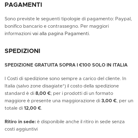
PAGAMENTI
Sono previste le seguenti tipologie di pagamento: Paypal,
bonifico bancario e contrassegno. Per maggiori
informazioni
vai alla pagina Pagamenti
.
SPEDIZIONI
SPEDIZIONE GRATUITA SOPRA I €100 SOLO IN ITALIA
I Costi di spedizione sono sempre a carico del cliente. In
Italia (salvo zone disagiate*) il costo della spedizione
standard è di
8,00 €
; per i prodotti di un formato
maggiore è presente una maggiorazione di
3,00 €
, per un
totale di
12,00 €
.
Ritiro in sede:
è disponibile anche il ritiro in sede senza
costi aggiuntivi