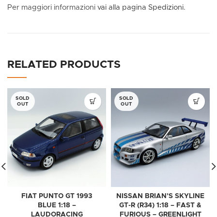
Per maggiori informazioni
vai alla pagina Spedizioni.
RELATED PRODUCTS
SOLD
SOLD
OUT
OUT
FIAT PUNTO GT 1993
NISSAN BRIAN’S SKYLINE
BLUE 1:18 –
GT-R (R34) 1:18 – FAST &
LAUDORACING
FURIOUS – GREENLIGHT