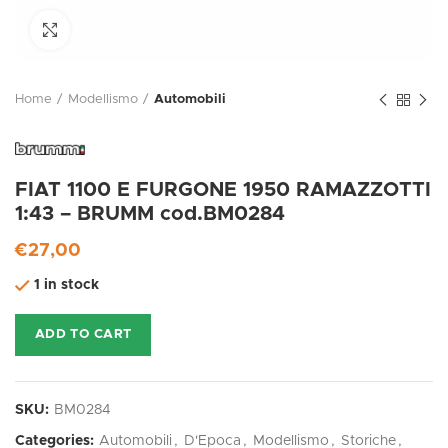
Click to enlarge
Home
Modellismo
Automobili
FIAT 1100 E FURGONE 1950 RAMAZZOTTI
1:43 – BRUMM cod.BM0284
€
27,00
1 in stock
ADD TO CART
SKU:
BM0284
Categories:
Automobili
,
D'Epoca
,
Modellismo
,
Storiche
,