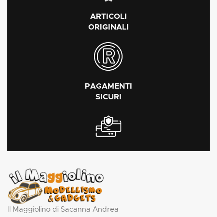
ARTICOLI
ORIGINALI
PAGAMENTI
SICURI
Il Maggiolino di Sacanna Andrea