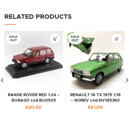
RELATED PRODUCTS
SOLD
SOLD
OUT
OUT
RANGE ROVER RED 1:24 –
RENAULT 16 TX 1975 1:18
BURAGO cod.BU0505
– NOREV cod.NV185360
€
20,00
€
61,00