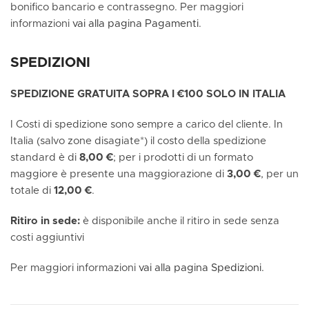
bonifico bancario e contrassegno. Per maggiori
informazioni
vai alla pagina Pagamenti
.
SPEDIZIONI
SPEDIZIONE GRATUITA SOPRA I €100 SOLO IN ITALIA
I Costi di spedizione sono sempre a carico del cliente. In
Italia (salvo zone disagiate*) il costo della spedizione
standard è di
8,00 €
; per i prodotti di un formato
maggiore è presente una maggiorazione di
3,00 €
, per un
totale di
12,00 €
.
Ritiro in sede:
è disponibile anche il ritiro in sede senza
costi aggiuntivi
Per maggiori informazioni
vai alla pagina Spedizioni.