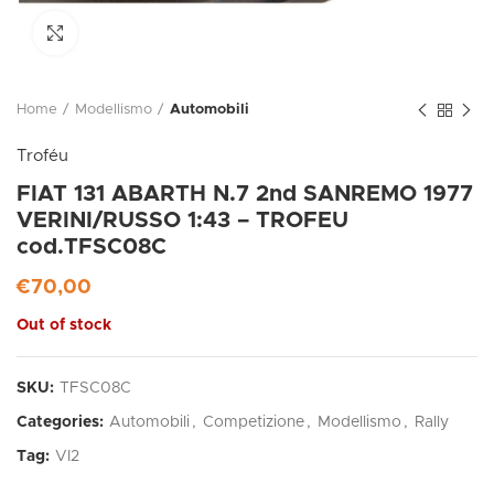
Click to enlarge
Home
Modellismo
Automobili
Troféu
FIAT 131 ABARTH N.7 2nd SANREMO 1977
VERINI/RUSSO 1:43 – TROFEU
cod.TFSC08C
€
70,00
Out of stock
SKU:
TFSC08C
Categories:
Automobili
,
Competizione
,
Modellismo
,
Rally
Tag:
VI2