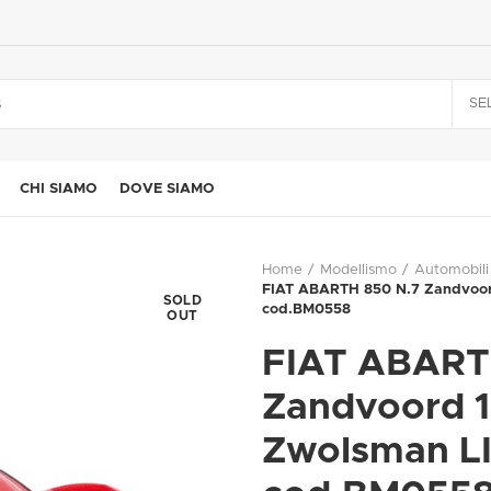
SE
CHI SIAMO
DOVE SIAMO
Home
Modellismo
Automobili
FIAT ABARTH 850 N.7 Zandvoor
SOLD
cod.BM0558
OUT
FIAT ABART
Zandvoord 1
Zwolsman L