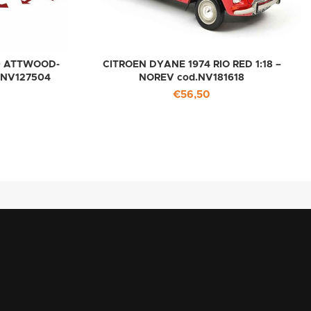
70 ATTWOOD-
CITROEN DYANE 1974 RIO RED 1:18 –
.NV127504
NOREV cod.NV181618
€
56,50