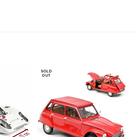
SOLD
OUT