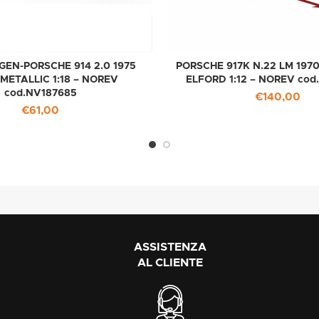
EN-PORSCHE 914 2.0 1975
PORSCHE 917K N.22 LM 19
METALLIC 1:18 – NOREV
ELFORD 1:12 – NOREV cod
cod.NV187685
€
140,00
€
61,00
ASSISTENZA
AL CLIENTE