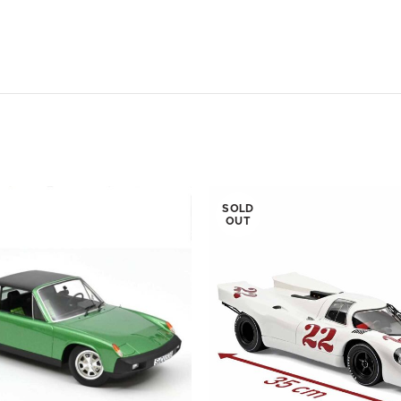
SOLD
OUT