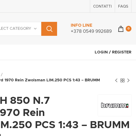
CONTATTI
FAQS
INFO LINE
LECT CATEGORY
0
+378 0549 992689
LOGIN / REGISTER
d 1970 Rein Zwolsman LIM.250 PCS 1:43 – BRUMM
H 850 N.7
970 Rein
IM.250 PCS 1:43 – BRUMM