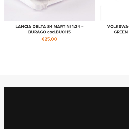
LANCIA DELTA S4 MARTINI 1:24 –
VOLKSWAG
BURAGO cod.BU0115
GREEN 
€
25,00