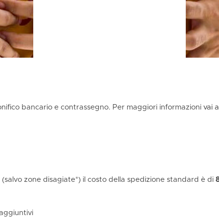
onifico bancario e contrassegno. Per maggiori informazioni
vai 
ia (salvo zone disagiate*) il costo della spedizione standard è di
 aggiuntivi