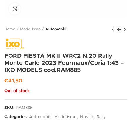
Click to enlarge
Home
Modellismo
Automobili
FORD FIESTA MK II WRC2 N.20 Rally
Monte Carlo 2023 Fourmaux/Coria 1:43 –
IXO MODELS cod.RAM885
€
41,50
Out of stock
SKU:
RAM885
Categories:
Automobili
,
Modellismo
,
Novità
,
Rally