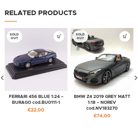
RELATED PRODUCTS
SOLD
SOLD
OUT
OUT
FERRARI 456 BLUE 1:24 –
BMW Z4 2019 GREY MATT
BURAGO cod.BU0111-1
1:18 – NOREV
cod.NV183270
€
22,00
€
74,00