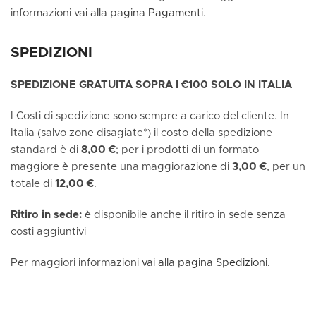
informazioni
vai alla pagina Pagamenti
.
SPEDIZIONI
SPEDIZIONE GRATUITA SOPRA I €100 SOLO IN ITALIA
I Costi di spedizione sono sempre a carico del cliente. In
Italia (salvo zone disagiate*) il costo della spedizione
standard è di
8,00 €
; per i prodotti di un formato
maggiore è presente una maggiorazione di
3,00 €
, per un
totale di
12,00 €
.
Ritiro in sede:
è disponibile anche il ritiro in sede senza
costi aggiuntivi
Per maggiori informazioni
vai alla pagina Spedizioni.