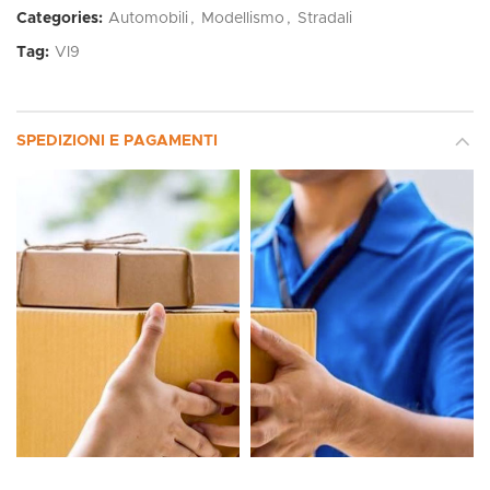
Categories:
Automobili
,
Modellismo
,
Stradali
Tag:
VI9
SPEDIZIONI E PAGAMENTI