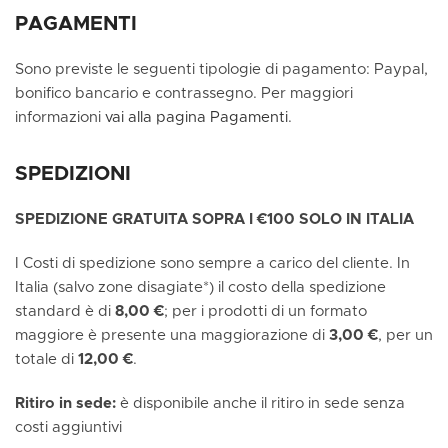
PAGAMENTI
Sono previste le seguenti tipologie di pagamento: Paypal,
bonifico bancario e contrassegno. Per maggiori
informazioni
vai alla pagina Pagamenti
.
SPEDIZIONI
SPEDIZIONE GRATUITA SOPRA I €100 SOLO IN ITALIA
I Costi di spedizione sono sempre a carico del cliente. In
Italia (salvo zone disagiate*) il costo della spedizione
standard è di
8,00 €
; per i prodotti di un formato
maggiore è presente una maggiorazione di
3,00 €
, per un
totale di
12,00 €
.
Ritiro in sede:
è disponibile anche il ritiro in sede senza
costi aggiuntivi