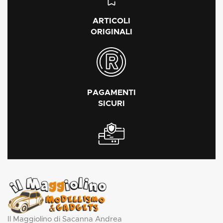
ARTICOLI
ORIGINALI
PAGAMENTI
SICURI
Il Maggiolino di Sacanna Andrea