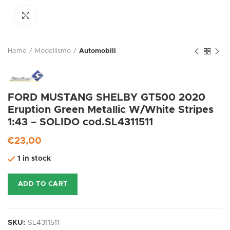
Click to enlarge
Home
Modellismo
Automobili
FORD MUSTANG SHELBY GT500 2020
Eruption Green Metallic W/White Stripes
1:43 – SOLIDO cod.SL4311511
€
23,00
1 in stock
ADD TO CART
SKU:
SL4311511