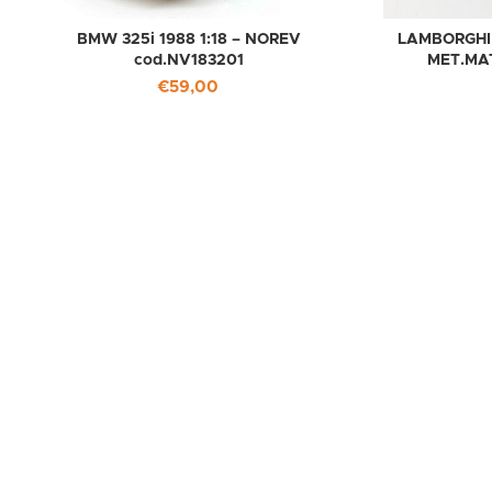
BMW 325i 1988 1:18 – NOREV
LAMBORGHIN
cod.NV183201
MET.MAT
€
59,00