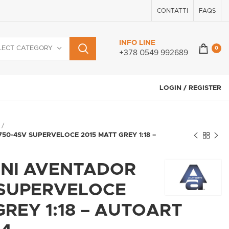
CONTATTI
FAQS
INFO LINE
LECT CATEGORY
0
+378 0549 992689
LOGIN / REGISTER
0-4SV SUPERVELOCE 2015 MATT GREY 1:18 –
NI AVENTADOR
 SUPERVELOCE
GREY 1:18 – AUTOART