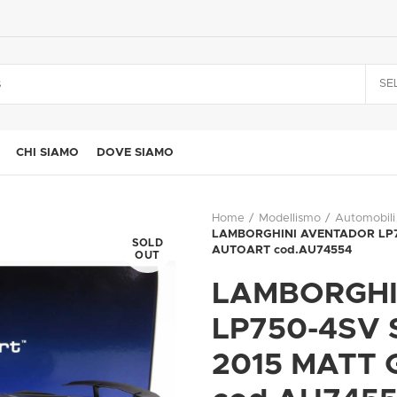
SE
CHI SIAMO
DOVE SIAMO
Home
Modellismo
Automobili
LAMBORGHINI AVENTADOR LP75
SOLD
AUTOART cod.AU74554
OUT
LAMBORGHI
LP750-4SV
2015 MATT 