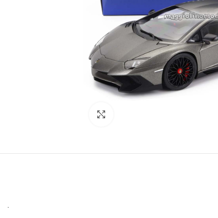
Click to enlarge
.