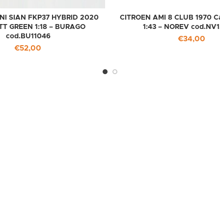
I SIAN FKP37 HYBRID 2020
CITROEN AMI 8 CLUB 1970 Ca
T GREEN 1:18 – BURAGO
1:43 – NOREV cod.NV
cod.BU11046
€
34,00
€
52,00