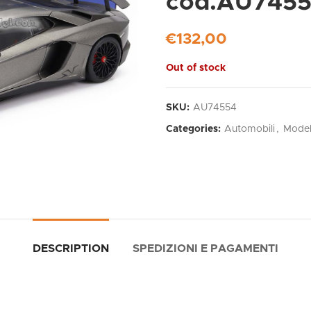
cod.AU745
€
132,00
Out of stock
SKU:
AU74554
Categories:
Automobili
,
Model
DESCRIPTION
SPEDIZIONI E PAGAMENTI