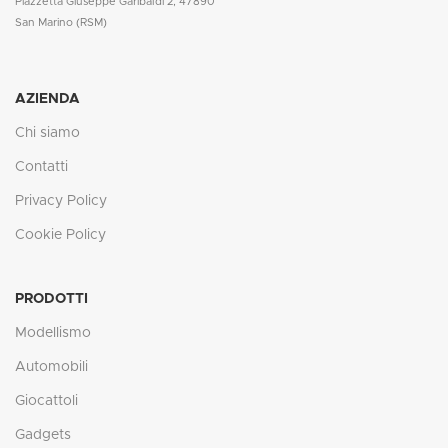
Piazzetta Giuseppe Garibaldi 2, 47890
San Marino (RSM)
AZIENDA
Chi siamo
Contatti
Privacy Policy
Cookie Policy
PRODOTTI
Modellismo
Automobili
Giocattoli
Gadgets