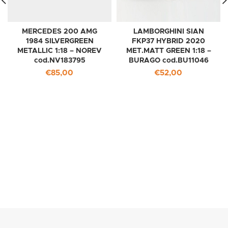
MERCEDES 200 AMG
LAMBORGHINI SIAN
1984 SILVERGREEN
FKP37 HYBRID 2020
METALLIC 1:18 – NOREV
MET.MATT GREEN 1:18 –
cod.NV183795
BURAGO cod.BU11046
€
85,00
€
52,00