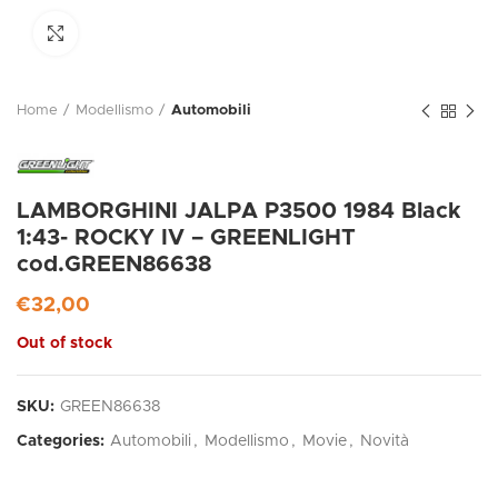
Click to enlarge
Home
Modellismo
Automobili
LAMBORGHINI JALPA P3500 1984 Black
1:43- ROCKY IV – GREENLIGHT
cod.GREEN86638
€
32,00
Out of stock
SKU:
GREEN86638
Categories:
Automobili
,
Modellismo
,
Movie
,
Novità