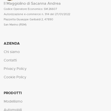
Il Maggiolino di Sacanna Andrea
Codice Operatore Economico: SM 26607
Autorizzazione e-commerce n. 914 del 27/01/2022
Piazzetta Giuseppe Garibaldi 2, 47890
San Marino (RSM)
AZIENDA
Chi siamo
Contatti
Privacy Policy
Cookie Policy
PRODOTTI
Modellismo
Automobili