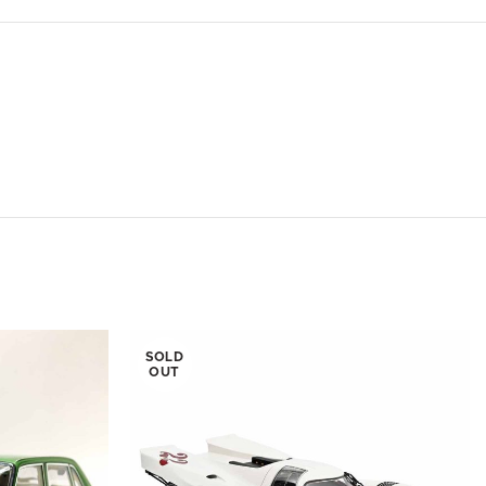
SOLD
OUT