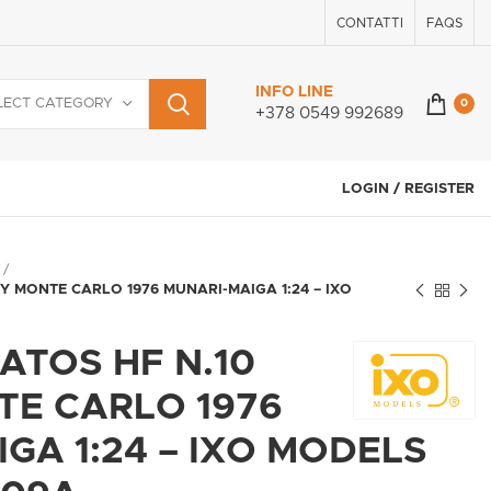
CONTATTI
FAQS
INFO LINE
LECT CATEGORY
0
+378 0549 992689
LOGIN / REGISTER
Y MONTE CARLO 1976 MUNARI-MAIGA 1:24 – IXO
ATOS HF N.10
TE CARLO 1976
GA 1:24 – IXO MODELS