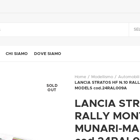
SE
CHI SIAMO
DOVE SIAMO
Home
Modellismo
Automobili
LANCIA STRATOS HF N.10 RALL
SOLD
MODELS cod.24RAL009A
OUT
LANCIA STR
RALLY MON
MUNARI-MAI