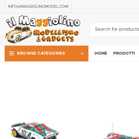
INFO@MAGGIOLINOMODEL.COM
HOME
PRODOTTI
BROWSE CATEGORIES