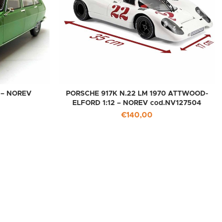
8 – NOREV
PORSCHE 917K N.22 LM 1970 ATTWOOD-
ELFORD 1:12 – NOREV cod.NV127504
€
140,00