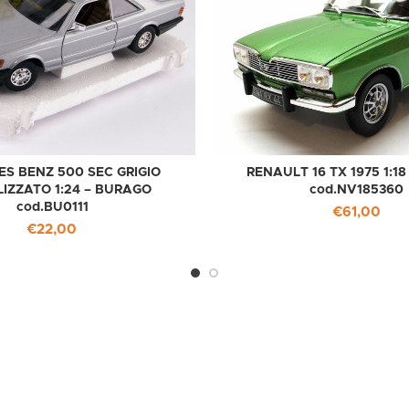
S BENZ 500 SEC GRIGIO
RENAULT 16 TX 1975 1:1
IZZATO 1:24 – BURAGO
cod.NV185360
cod.BU0111
€
61,00
€
22,00