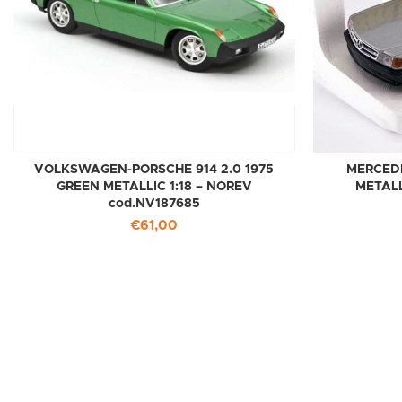
VOLKSWAGEN-PORSCHE 914 2.0 1975
MERCEDE
GREEN METALLIC 1:18 – NOREV
METALL
cod.NV187685
€
61,00