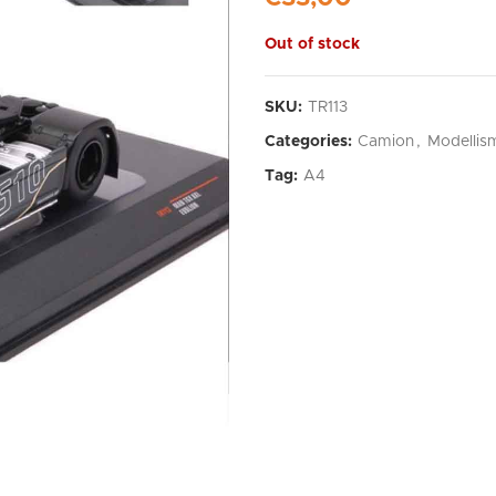
Out of stock
SKU:
TR113
Categories:
Camion
,
Modellis
Tag:
A4