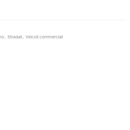
mo
,
Stradali
,
Veicoli commerciali