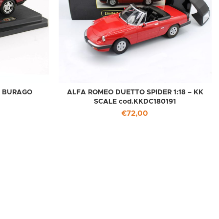
– BURAGO
ALFA ROMEO DUETTO SPIDER 1:18 – KK
SCALE cod.KKDC180191
€
72,00