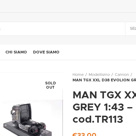
SE
CHI SIAMO
DOVE SIAMO
Home
Modellismo
Camion
MAN TGX XXL D38 EVOLION GRE
SOLD
OUT
MAN TGX X
GREY 1:43 
cod.TR113
€
33,00