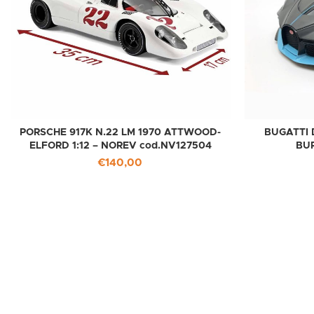
PORSCHE 917K N.22 LM 1970 ATTWOOD-
BUGATTI 
ELFORD 1:12 – NOREV cod.NV127504
BU
€
140,00