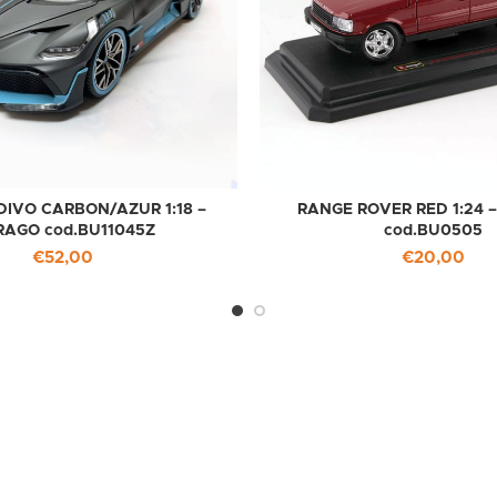
DIVO CARBON/AZUR 1:18 –
RANGE ROVER RED 1:24 
RAGO cod.BU11045Z
cod.BU0505
€
52,00
€
20,00