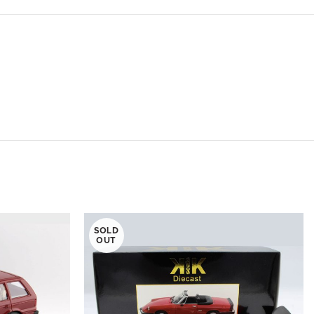
SOLD
OUT