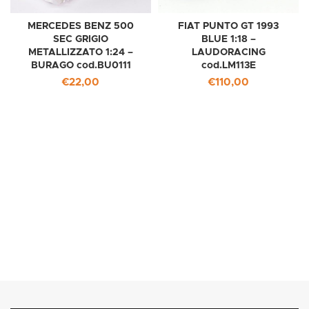
MERCEDES BENZ 500
FIAT PUNTO GT 1993
SEC GRIGIO
BLUE 1:18 –
METALLIZZATO 1:24 –
LAUDORACING
BURAGO cod.BU0111
cod.LM113E
€
22,00
€
110,00