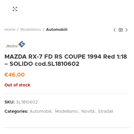
Click to enlarge
Home
Modellismo
Automobili
MAZDA RX-7 FD RS COUPE 1994 Red 1:18
– SOLIDO cod.SL1810602
€
46,00
Out of stock
SKU:
SL1810602
Categories:
Automobili
,
Modellismo
,
Novità
,
Stradali