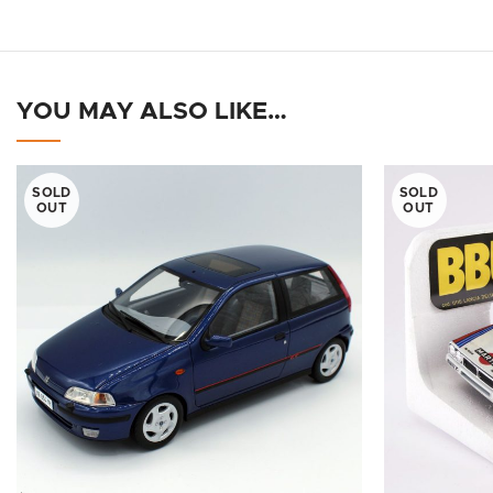
YOU MAY ALSO LIKE…
SOLD
SOLD
OUT
OUT