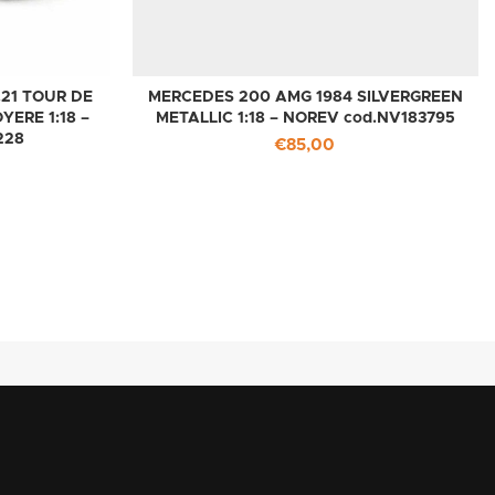
.21 TOUR DE
MERCEDES 200 AMG 1984 SILVERGREEN
YERE 1:18 –
METALLIC 1:18 – NOREV cod.NV183795
228
€
85,00