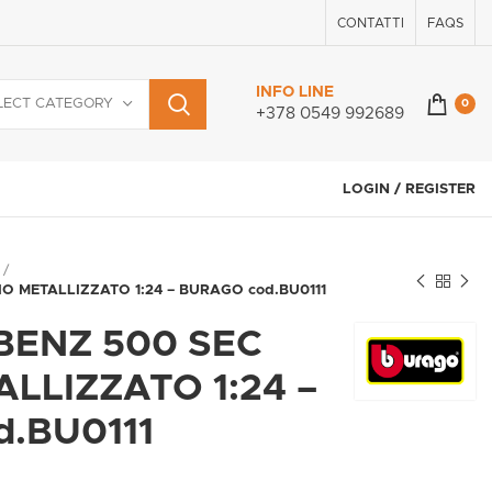
CONTATTI
FAQS
INFO LINE
LECT CATEGORY
0
+378 0549 992689
LOGIN / REGISTER
O METALLIZZATO 1:24 – BURAGO cod.BU0111
BENZ 500 SEC
ALLIZZATO 1:24 –
.BU0111