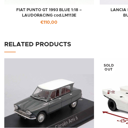
FIAT PUNTO GT 1993 BLUE 1:18 –
LANCIA 
LAUDORACING cod.LM113E
B
€
110,00
RELATED PRODUCTS
SOLD
OUT