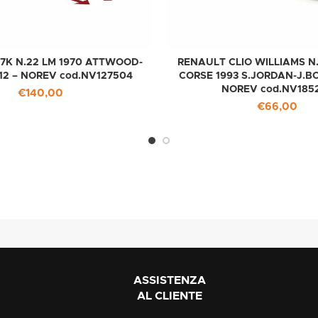
7K N.22 LM 1970 ATTWOOD-
RENAULT CLIO WILLIAMS N
:12 – NOREV cod.NV127504
CORSE 1993 S.JORDAN-J.BO
NOREV cod.NV185
€
140,00
€
66,00
ASSISTENZA
AL CLIENTE