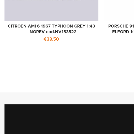
CITROEN AMI 6 1967 TYPHOON GREY 1:43
PORSCHE 91
– NOREV cod.NV153522
ELFORD 1
€
33,50