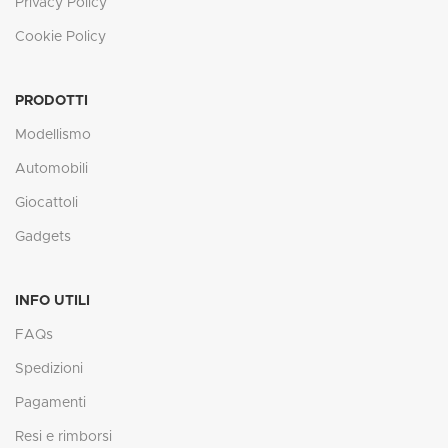
Privacy Policy
Cookie Policy
PRODOTTI
Modellismo
Automobili
Giocattoli
Gadgets
INFO UTILI
FAQs
Spedizioni
Pagamenti
Resi e rimborsi