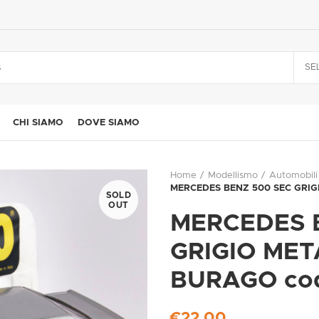
SE
CHI SIAMO
DOVE SIAMO
Home
Modellismo
Automobili
MERCEDES BENZ 500 SEC GRIGI
SOLD
OUT
MERCEDES 
GRIGIO MET
BURAGO cod
€
22,00