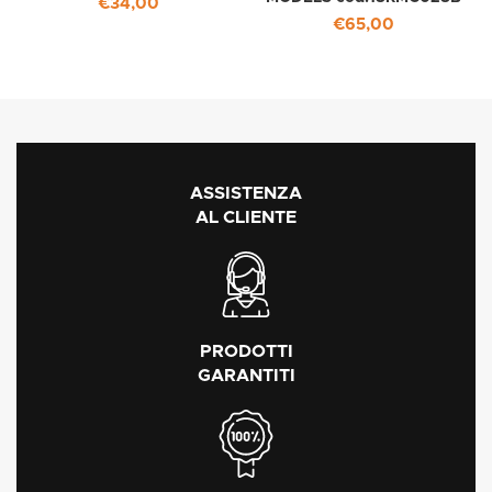
€
34,00
€
65,00
ASSISTENZA
AL CLIENTE
PRODOTTI
GARANTITI