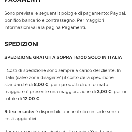
Sono previste le seguenti tipologie di pagamento: Paypal,
bonifico bancario e contrassegno. Per maggiori
informazioni
vai alla pagina Pagamenti
.
SPEDIZIONI
SPEDIZIONE GRATUITA SOPRA I €100 SOLO IN ITALIA
I Costi di spedizione sono sempre a carico del cliente. In
Italia (salvo zone disagiate*) il costo della spedizione
standard è di
8,00 €
; per i prodotti di un formato
maggiore è presente una maggiorazione di
3,00 €
, per un
totale di
12,00 €
.
Ritiro in sede:
è disponibile anche il ritiro in sede senza
costi aggiuntivi
Per maggiori informazioni
vai alla pagina Spedizioni.