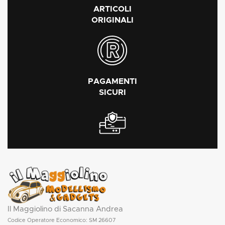
ARTICOLI
ORIGINALI
PAGAMENTI
SICURI
Il Maggiolino di Sacanna Andrea
Codice Operatore Economico: SM 26607