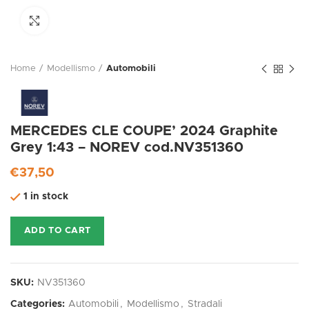
Click to enlarge
Home
Modellismo
Automobili
MERCEDES CLE COUPE’ 2024 Graphite
Grey 1:43 – NOREV cod.NV351360
€
37,50
1 in stock
ADD TO CART
SKU:
NV351360
Categories:
Automobili
,
Modellismo
,
Stradali