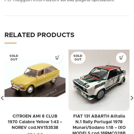
RELATED PRODUCTS
SOLD
SOLD
OUT
OUT
CITROEN AMI 8 CLUB
FIAT 131 ABARTH Alitalia
1970 Calabre Yellow 1:43 –
N.1 Rally Portugal 1978
NOREV cod.NV153538
Munari/Sodano 1:18 – IXO
MODELS cod.18RMC028B