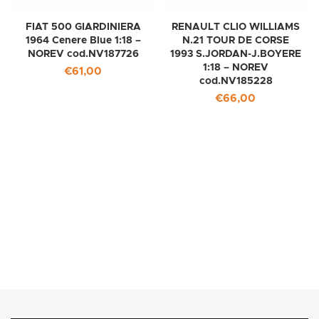
FIAT 500 GIARDINIERA
RENAULT CLIO WILLIAMS
1964 Cenere Blue 1:18 –
N.21 TOUR DE CORSE
NOREV cod.NV187726
1993 S.JORDAN-J.BOYERE
1:18 – NOREV
€
61,00
cod.NV185228
€
66,00