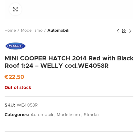
Click to enlarge
Home
Modellismo
Automobili
MINI COOPER HATCH 2014 Red with Black
Roof 1:24 – WELLY cod.WE4058R
€
22,50
Out of stock
SKU:
WE4058R
Categories:
Automobili
,
Modellismo
,
Stradali