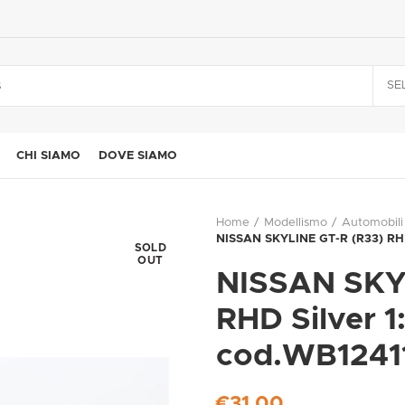
SE
CHI SIAMO
DOVE SIAMO
Home
Modellismo
Automobili
NISSAN SKYLINE GT-R (R33) RH
SOLD
OUT
NISSAN SKY
RHD Silver 
cod.WB1241
€
31,00