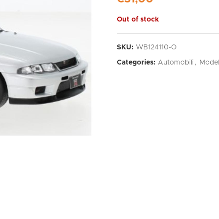
Out of stock
SKU:
WB124110-O
Categories:
Automobili
,
Model