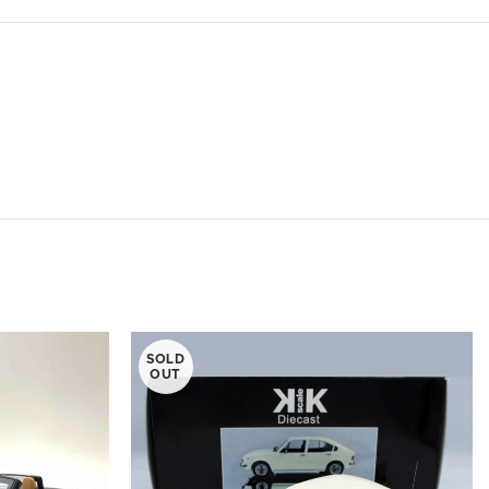
SOLD
OUT