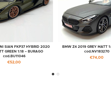
I SIAN FKP37 HYBRID 2020
BMW Z4 2019 GREY MATT 1
T GREEN 1:18 – BURAGO
cod.NV183270
cod.BU11046
€
74,00
€
52,00