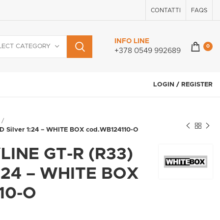
CONTATTI
FAQS
INFO LINE
LECT CATEGORY
0
+378 0549 992689
LOGIN / REGISTER
D Silver 1:24 – WHITE BOX cod.WB124110-O
LINE GT-R (R33)
1:24 – WHITE BOX
10-O