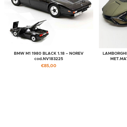
BMW M1 1980 BLACK 1.18 – NOREV
LAMBORGHIN
cod.NV183225
MET.MAT
€
85,00