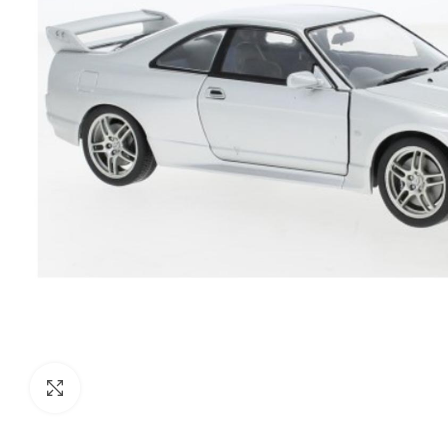
Click to enlarge