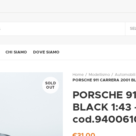
SE
CHI SIAMO
DOVE SIAMO
Home
Modellismo
Automobili
PORSCHE 911 CARRERA 2001 BL
SOLD
OUT
PORSCHE 91
BLACK 1:43
cod.940061
€
31,00