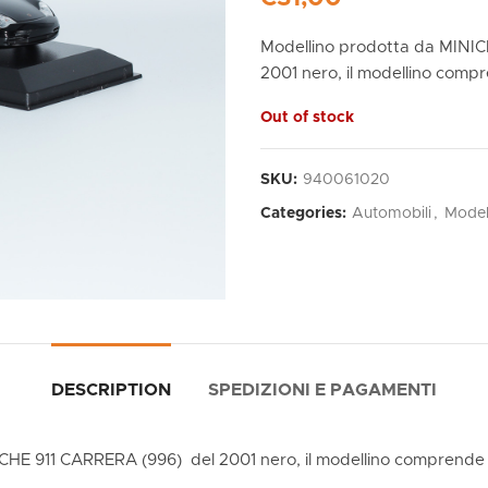
Modellino prodotta da MINIC
2001 nero, il modellino compr
Out of stock
SKU:
940061020
Categories:
Automobili
,
Model
DESCRIPTION
SPEDIZIONI E PAGAMENTI
HE 911 CARRERA (996) del 2001 nero, il modellino comprende a