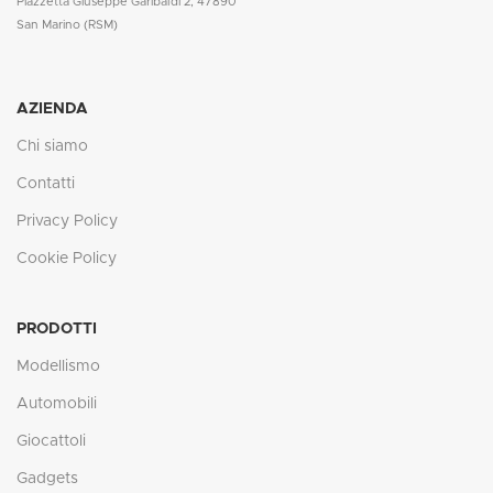
Piazzetta Giuseppe Garibaldi 2, 47890
San Marino (RSM)
AZIENDA
Chi siamo
Contatti
Privacy Policy
Cookie Policy
PRODOTTI
Modellismo
Automobili
Giocattoli
Gadgets