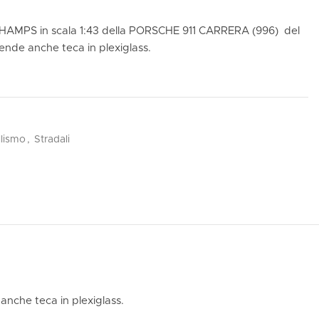
HAMPS in scala 1:43 della PORSCHE 911 CARRERA (996) del
ende anche teca in plexiglass.
lismo
,
Stradali
nche teca in plexiglass.