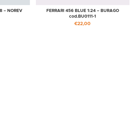
18 – NOREV
FERRARI 456 BLUE 1:24 – BURAGO
cod.BU0111-1
€
22,00