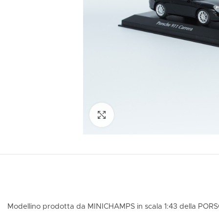
Click to enlarge
Modellino prodotta da MINICHAMPS in scala 1:43 della PORSC