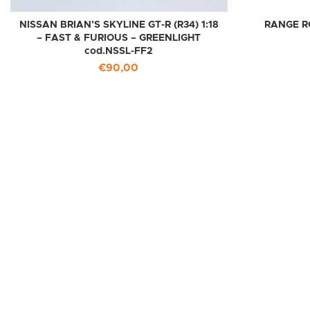
NISSAN BRIAN’S SKYLINE GT-R (R34) 1:18
RANGE R
– FAST & FURIOUS – GREENLIGHT
cod.NSSL-FF2
€
90,00