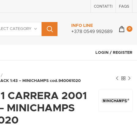
CONTATTI
FAQS
INFO LINE
LECT CATEGORY
0
+378 0549 992689
LOGIN / REGISTER
ACK 1:43 – MINICHAMPS cod.940061020
1 CARRERA 2001
 – MINICHAMPS
020