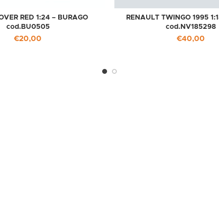
OVER RED 1:24 – BURAGO
RENAULT TWINGO 1995 1:
cod.BU0505
cod.NV185298
€
20,00
€
40,00