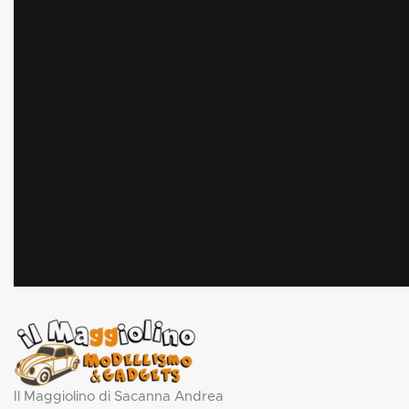
Il Maggiolino di Sacanna Andrea