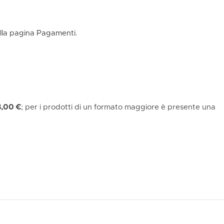
alla pagina Pagamenti
.
8,00 €
; per i prodotti di un formato maggiore è presente una