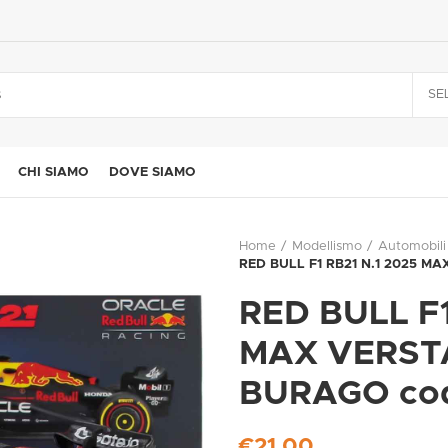
SE
CHI SIAMO
DOVE SIAMO
Home
Modellismo
Automobili
RED BULL F1 RB21 N.1 2025 MA
RED BULL F1
MAX VERSTA
BURAGO cod
€
21,00