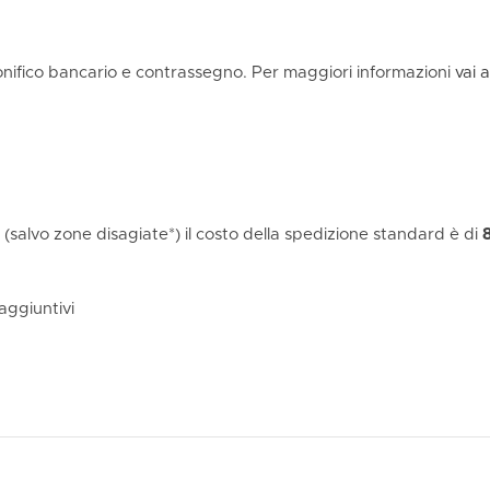
onifico bancario e contrassegno. Per maggiori informazioni
vai 
ia (salvo zone disagiate*) il costo della spedizione standard è di
 aggiuntivi