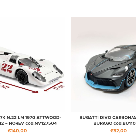
7K N.22 LM 1970 ATTWOOD-
BUGATTI DIVO CARBON/AZ
:12 – NOREV cod.NV127504
BURAGO cod.BU110
€
140,00
€
52,00