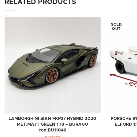
RELATED PRODUCTS
SOLD
OUT
LAMBORGHINI SIAN FKP37 HYBRID 2020
PORSCHE 91
MET.MATT GREEN 1:18 – BURAGO
ELFORD 1
cod.BU11046