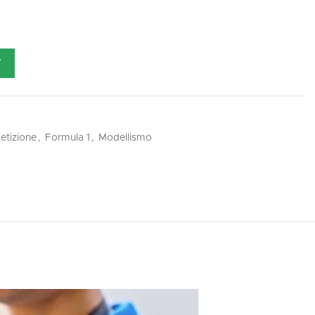
T
tizione
,
Formula 1
,
Modellismo