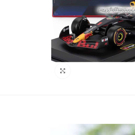
Click to enlarge