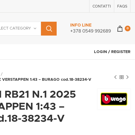
CONTATTI
FAQS
INFO LINE
LECT CATEGORY
0
+378 0549 992689
LOGIN / REGISTER
X VERSTAPPEN 1:43 – BURAGO cod.18-38234-V
 RB21 N.1 2025
PPEN 1:43 –
.18-38234-V