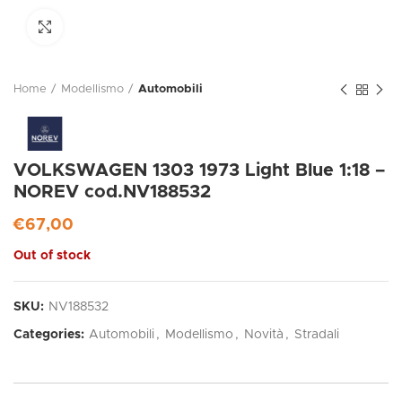
Click to enlarge
Home
Modellismo
Automobili
VOLKSWAGEN 1303 1973 Light Blue 1:18 –
NOREV cod.NV188532
€
67,00
Out of stock
SKU:
NV188532
Categories:
Automobili
,
Modellismo
,
Novità
,
Stradali