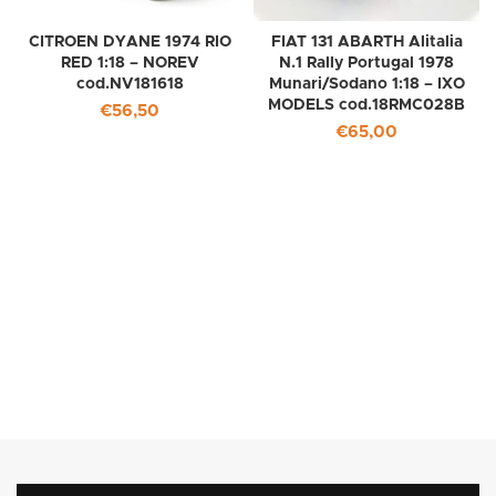
CITROEN DYANE 1974 RIO
FIAT 131 ABARTH Alitalia
RED 1:18 – NOREV
N.1 Rally Portugal 1978
cod.NV181618
Munari/Sodano 1:18 – IXO
MODELS cod.18RMC028B
€
56,50
€
65,00