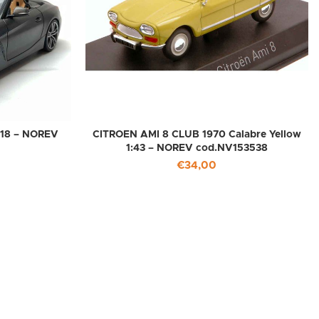
:18 – NOREV
CITROEN AMI 8 CLUB 1970 Calabre Yellow
1:43 – NOREV cod.NV153538
€
34,00