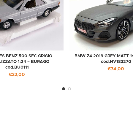
S BENZ 500 SEC GRIGIO
BMW Z4 2019 GREY MATT 1
IZZATO 1:24 – BURAGO
cod.NV183270
cod.BU0111
€
74,00
€
22,00