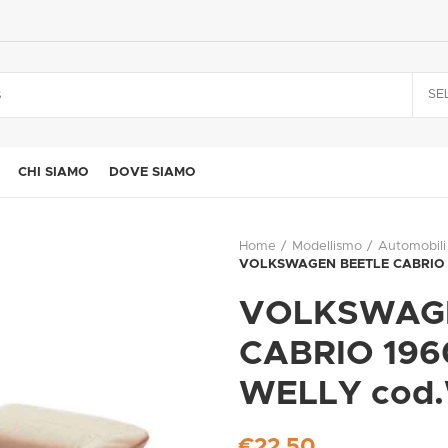
SE
CHI SIAMO
DOVE SIAMO
Home
Modellismo
Automobili
VOLKSWAGEN BEETLE CABRIO 1
VOLKSWAG
CABRIO 196
WELLY cod
€
22,50