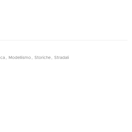
oca
,
Modellismo
,
Storiche
,
Stradali