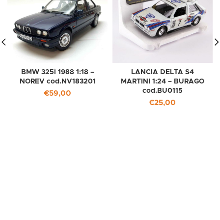
BMW 325i 1988 1:18 –
LANCIA DELTA S4
NOREV cod.NV183201
MARTINI 1:24 – BURAGO
cod.BU0115
€
59,00
€
25,00