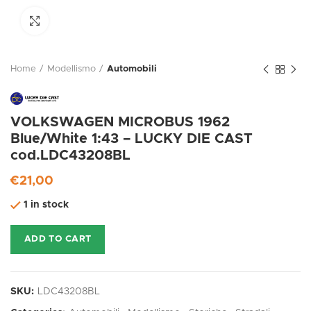
Click to enlarge
Home
Modellismo
Automobili
VOLKSWAGEN MICROBUS 1962
Blue/White 1:43 – LUCKY DIE CAST
cod.LDC43208BL
€
21,00
1 in stock
ADD TO CART
SKU:
LDC43208BL