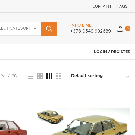
CONTATTI
FAQS
INFO LINE
LECT CATEGORY
0
+378 0549 992689
LOGIN / REGISTER
24
36