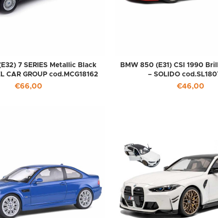
E32) 7 SERIES Metallic Black
BMW 850 (E31) CSI 1990 Brill
EL CAR GROUP cod.MCG18162
– SOLIDO cod.SL180
€
66,00
€
46,00