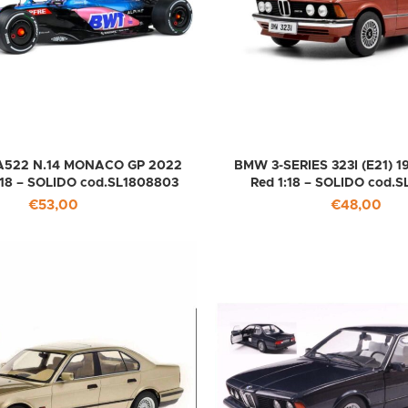
 A522 N.14 MONACO GP 2022
BMW 3-SERIES 323I (E21) 19
:18 – SOLIDO cod.SL1808803
Red 1:18 – SOLIDO cod.
€
53,00
€
48,00