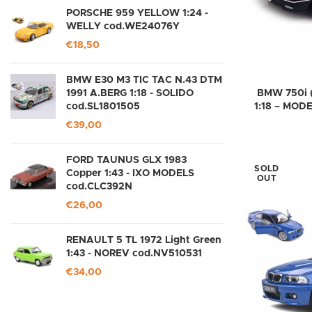
PORSCHE 959 YELLOW 1:24 -
WELLY cod.WE24076Y
€
18,50
BMW E30 M3 TIC TAC N.43 DTM
1991 A.BERG 1:18 - SOLIDO
BMW 750i (
cod.SL1801505
1:18 – MOD
€
39,00
FORD TAUNUS GLX 1983
SOLD
Copper 1:43 - IXO MODELS
OUT
cod.CLC392N
€
26,00
RENAULT 5 TL 1972 Light Green
1:43 - NOREV cod.NV510531
€
34,00