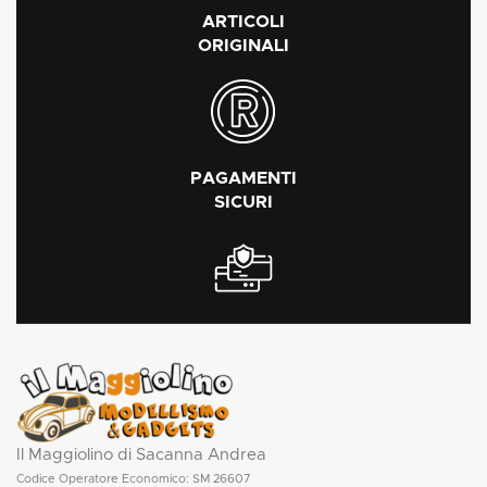
ARTICOLI
ORIGINALI
PAGAMENTI
SICURI
Il Maggiolino di Sacanna Andrea
Codice Operatore Economico: SM 26607