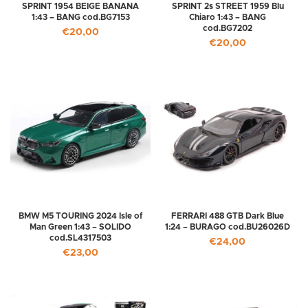
SPRINT 1954 BEIGE BANANA
SPRINT 2s STREET 1959 Blu
1:43 – BANG cod.BG7153
Chiaro 1:43 – BANG
cod.BG7202
€
20,00
€
20,00
BMW M5 TOURING 2024 Isle of
FERRARI 488 GTB Dark Blue
Man Green 1:43 – SOLIDO
1:24 – BURAGO cod.BU26026D
cod.SL4317503
€
24,00
€
23,00