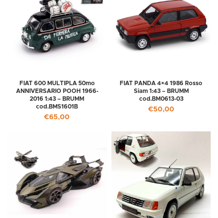
FIAT 600 MULTIPLA 50mo
FIAT PANDA 4×4 1986 Rosso
ANNIVERSARIO POOH 1966-
Siam 1:43 – BRUMM
2016 1:43 – BRUMM
cod.BM0613-03
cod.BMS1601B
€
50,00
€
65,00