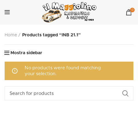
0
Home
Products tagged “INB 21.1”
Mostra sidebar
No products were found matching
your selection.