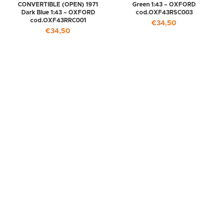
CONVERTIBLE (OPEN) 1971
Green 1:43 – OXFORD
Dark Blue 1:43 – OXFORD
cod.OXF43RSC003
cod.OXF43RRC001
€
34,50
€
34,50