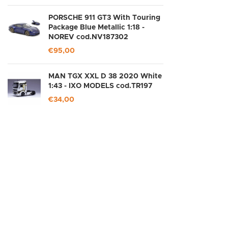
PORSCHE 911 GT3 With Touring
Package Blue Metallic 1:18 -
NOREV cod.NV187302
€
95,00
MAN TGX XXL D 38 2020 White
1:43 - IXO MODELS cod.TR197
€
34,00