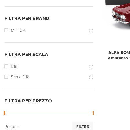
FILTRA PER BRAND
MITICA
(1)
ALFA ROME
FILTRA PER SCALA
Amaranto 
1.18
(1)
Scala 1:18
(1)
FILTRA PER PREZZO
Price:
—
FILTER