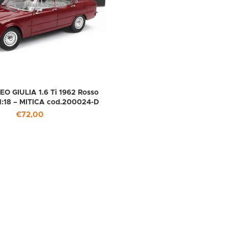
O GIULIA 1.6 Ti 1962 Rosso
1:18 – MITICA cod.200024-D
€
72,00