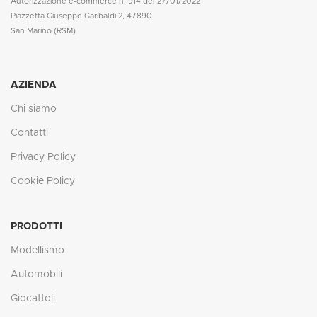
Autorizzazione e-commerce n. 914 del 27/01/2022
Piazzetta Giuseppe Garibaldi 2, 47890
San Marino (RSM)
AZIENDA
Chi siamo
Contatti
Privacy Policy
Cookie Policy
PRODOTTI
Modellismo
Automobili
Giocattoli