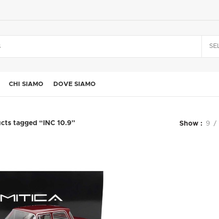
SE
CHI SIAMO
DOVE SIAMO
cts tagged “INC 10.9”
Show
9