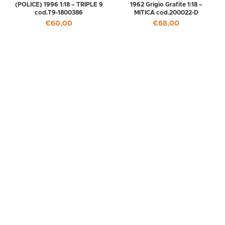
(POLICE) 1996 1:18 – TRIPLE 9
1962 Grigio Grafite 1:18 –
cod.T9-1800386
MITICA cod.200022-D
€
60,00
€
68,00