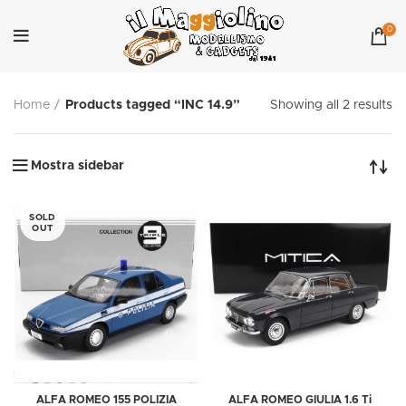
0
Home
Products tagged “INC 14.9”
Showing all 2 results
Mostra sidebar
SOLD
OUT
ALFA ROMEO 155 POLIZIA
ALFA ROMEO GIULIA 1.6 Ti