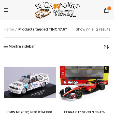
0
Home
Products tagged “INC 17.6”
Showing all 2 results
Mostra sidebar
BMW M3 (E30) N.30 DTM 1991
FERRARI F1 SF-23 N. 16 4th