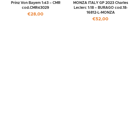
Prinz Von Bayem 1:43 – CMR
MONZA ITALY GP 2023 Charles
cod.CMR43029
Leclerc 1:18 – BURAGO cod.18-
16812-L-MONZA
€
28,00
€
52,00