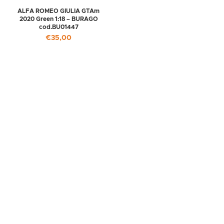
ALFA ROMEO GIULIA GTAm
2020 Green 1:18 – BURAGO
cod.BU01447
€
35,00