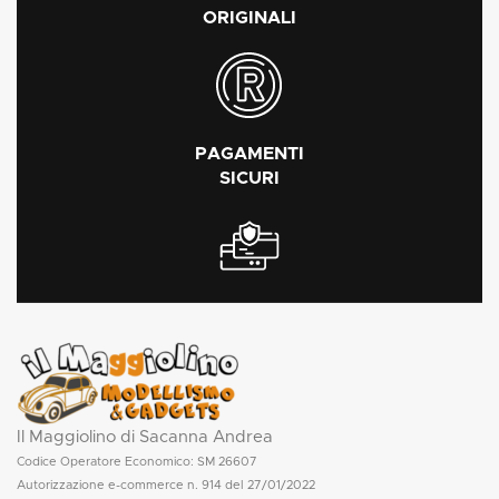
ORIGINALI
PAGAMENTI
SICURI
Il Maggiolino di Sacanna Andrea
Codice Operatore Economico: SM 26607
Autorizzazione e-commerce n. 914 del 27/01/2022