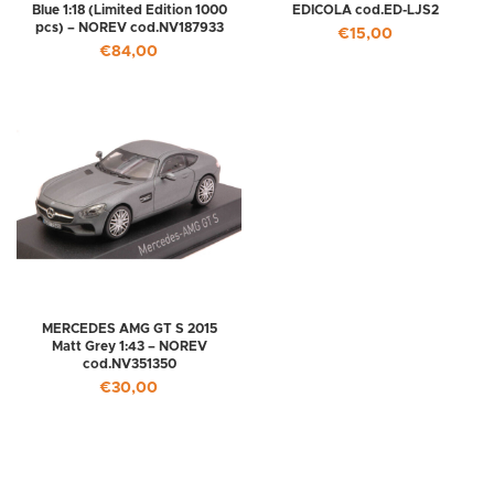
Blue 1:18 (Limited Edition 1000
EDICOLA cod.ED-LJS2
pcs) – NOREV cod.NV187933
€
15,00
€
84,00
MERCEDES AMG GT S 2015
Matt Grey 1:43 – NOREV
cod.NV351350
€
30,00