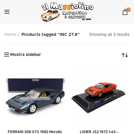
0
Home
Products tagged “INC 27.8”
Showing all 3 results
Mostra sidebar
FERRARI 308 GTS 1982 Metallic
LIGIER JS2 1972 1:43 –