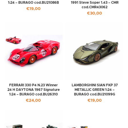
1:24 – BURAGO cod.BU21086B
1991 Steve Soper 1.43 – CMR
cod.CMR43062
€
19,00
€
30,00
FERRARI 330 P4 N.23 Winner
LAMBORGHINI SIAN FKP 37
24 H DAYTONA 1967 Signature
METALLIC GREEN 1:24 –
1:24 – BURAGO cod.BU26310
BURAGO cod.BU21099G
€
24,00
€
19,00