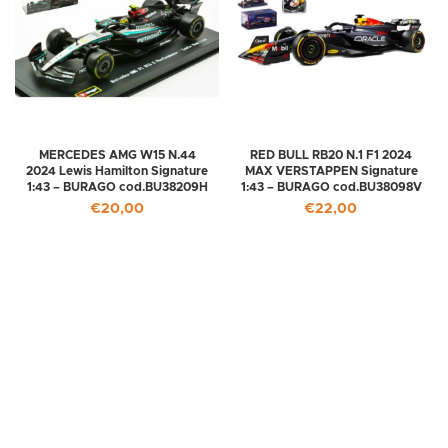
MERCEDES AMG W15 N.44
RED BULL RB20 N.1 F1 2024
2024 Lewis Hamilton Signature
MAX VERSTAPPEN Signature
1:43 – BURAGO cod.BU38209H
1:43 – BURAGO cod.BU38098V
€
20,00
€
22,00