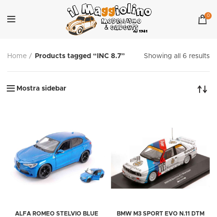
0
Home
Products tagged “INC 8.7”
Showing all 6 results
Mostra sidebar
ALFA ROMEO STELVIO BLUE
BMW M3 SPORT EVO N.11 DTM