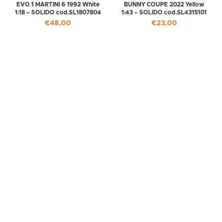
EVO 1 MARTINI 6 1992 White
BUNNY COUPE 2022 Yellow
1:18 – SOLIDO cod.SL1807804
1:43 – SOLIDO cod.SL4315101
€
48,00
€
23,00