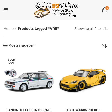
0
Home
Products tagged “VR5”
Showing all 2 results
Mostra sidebar
SOLD
OUT
LANCIA DELTA HF INTEGRALE
TOYOTA GR86 ROCKET