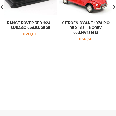
RANGE ROVER RED 1:24 –
CITROEN DYANE 1974 RIO
BURAGO cod.BU0505
RED 1:18 – NOREV
cod.NV181618
€
20,00
€
56,50