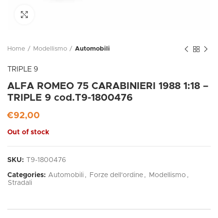
Click to enlarge
Home
Modellismo
Automobili
TRIPLE 9
ALFA ROMEO 75 CARABINIERI 1988 1:18 –
TRIPLE 9 cod.T9-1800476
€
92,00
Out of stock
SKU:
T9-1800476
Categories:
Automobili
,
Forze dell'ordine
,
Modellismo
,
Stradali