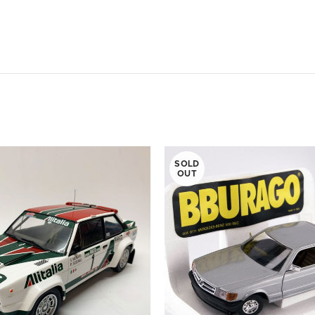
SOLD
OUT