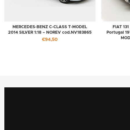
MERCEDES-BENZ C-CLASS T-MODEL
FIAT 131
2014 SILVER 1:18 – NOREV cod.NV183865
Portugal 19
MOD
€
94,50