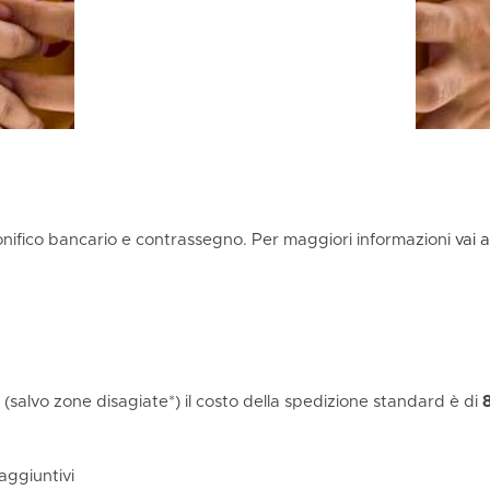
onifico bancario e contrassegno. Per maggiori informazioni
vai 
ia (salvo zone disagiate*) il costo della spedizione standard è di
 aggiuntivi