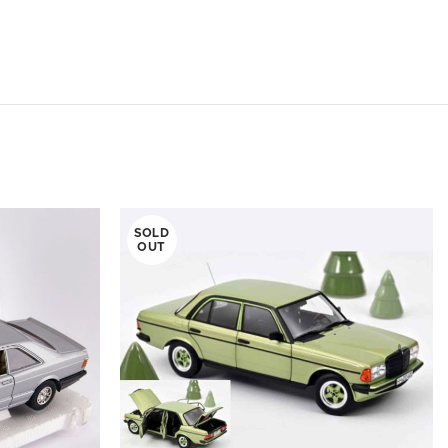
SOLD
OUT