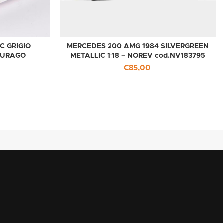
C GRIGIO
MERCEDES 200 AMG 1984 SILVERGREEN
 BURAGO
METALLIC 1:18 – NOREV cod.NV183795
€
85,00