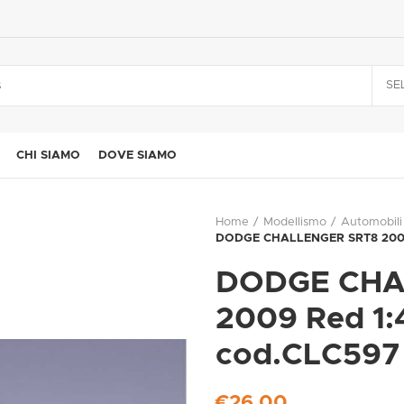
SE
CHI SIAMO
DOVE SIAMO
Home
Modellismo
Automobili
DODGE CHALLENGER SRT8 2009
DODGE CHA
2009 Red 1
cod.CLC597
€
26,00