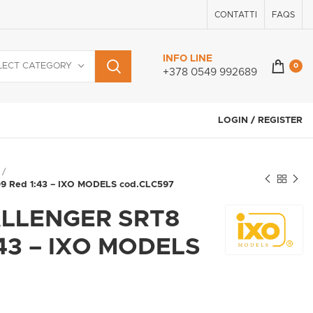
CONTATTI
FAQS
INFO LINE
LECT CATEGORY
0
+378 0549 992689
LOGIN / REGISTER
 Red 1:43 – IXO MODELS cod.CLC597
LLENGER SRT8
:43 – IXO MODELS