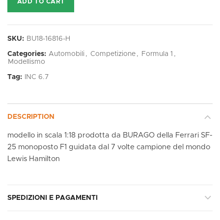
ADD TO CART
SKU:
BU18-16816-H
Categories:
Automobili
,
Competizione
,
Formula 1
,
Modellismo
Tag:
INC 6.7
DESCRIPTION
modello in scala 1:18 prodotta da BURAGO della Ferrari SF-
25 monoposto F1 guidata dal 7 volte campione del mondo
Lewis Hamilton
SPEDIZIONI E PAGAMENTI