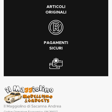
ARTICOLI
ORIGINALI
PAGAMENTI
SICURI
Il Maggiolino di Sacanna Andrea
Codice Operatore Economico: SM 26607