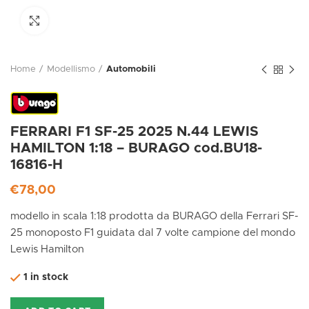
Click to enlarge
Home
Modellismo
Automobili
FERRARI F1 SF-25 2025 N.44 LEWIS
HAMILTON 1:18 – BURAGO cod.BU18-
16816-H
€
78,00
modello in scala 1:18 prodotta da BURAGO della Ferrari SF-
25 monoposto F1 guidata dal 7 volte campione del mondo
Lewis Hamilton
1 in stock