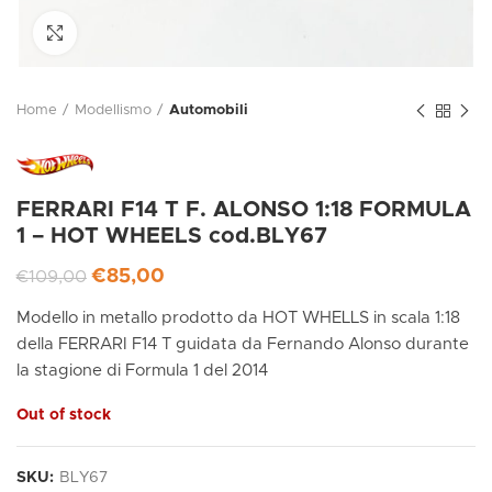
Click to enlarge
Home
Modellismo
Automobili
FERRARI F14 T F. ALONSO 1:18 FORMULA
1 – HOT WHEELS cod.BLY67
€
85,00
€
109,00
Modello in metallo prodotto da HOT WHELLS in scala 1:18
della FERRARI F14 T guidata da Fernando Alonso durante
la stagione di Formula 1 del 2014
Out of stock
SKU:
BLY67