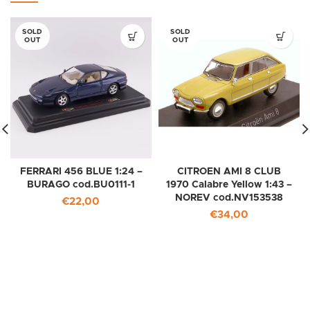
SOLD
SOLD
OUT
OUT
FERRARI 456 BLUE 1:24 –
CITROEN AMI 8 CLUB
BURAGO cod.BU0111-1
1970 Calabre Yellow 1:43 –
NOREV cod.NV153538
€
22,00
€
34,00