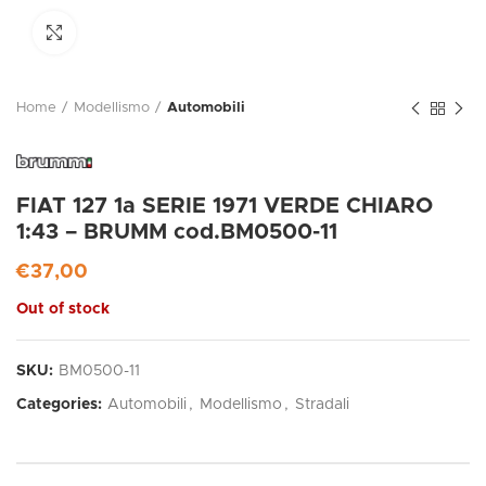
Click to enlarge
Home
Modellismo
Automobili
FIAT 127 1a SERIE 1971 VERDE CHIARO
1:43 – BRUMM cod.BM0500-11
€
37,00
Out of stock
SKU:
BM0500-11
Categories:
Automobili
,
Modellismo
,
Stradali