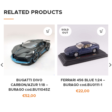
RELATED PRODUCTS
SOLD
OUT
BUGATTI DIVO
FERRARI 456 BLUE 1:24 –
CARBON/AZUR 1:18 –
BURAGO cod.BU0111-1
BURAGO cod.BU11045Z
€
22,00
€
52,00