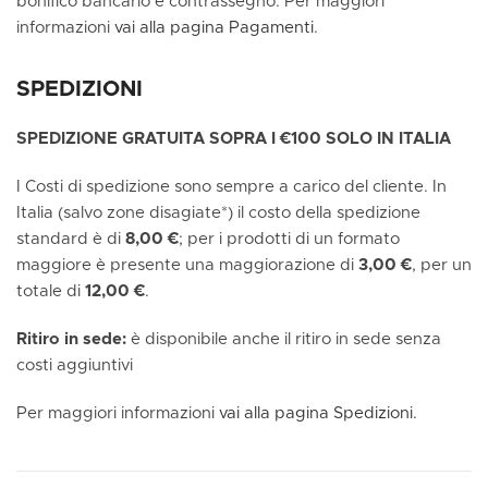
bonifico bancario e contrassegno. Per maggiori
informazioni
vai alla pagina Pagamenti
.
SPEDIZIONI
SPEDIZIONE GRATUITA SOPRA I €100 SOLO IN ITALIA
I Costi di spedizione sono sempre a carico del cliente. In
Italia (salvo zone disagiate*) il costo della spedizione
standard è di
8,00 €
; per i prodotti di un formato
maggiore è presente una maggiorazione di
3,00 €
, per un
totale di
12,00 €
.
Ritiro in sede:
è disponibile anche il ritiro in sede senza
costi aggiuntivi
Per maggiori informazioni
vai alla pagina Spedizioni.