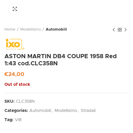
Click to enlarge
Home
Modellismo
Automobili
ASTON MARTIN DB4 COUPE 1958 Red
1:43 cod.CLC358N
€
24,00
Out of stock
SKU:
CLC358N
Categories:
Automobili
,
Modellismo
,
Stradali
Tag:
VI8